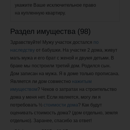
укажите Ваше исключительное право
на купленную квартиру.
Раздел имущества (98)
Здравствуйте! Мужу участок достался
по
наследству
от бабушки. На участке 2 дома, живут
мать мужа и его брат с женой и двумя детьми. В
браке мы построили третий дом. Родился сын.
Дом записан на мужа. Я в доме только прописана.
Является ли дом совместно
нажитым
имуществом
? Чеков о затратах на строительство
дома у меня нет. Если является, могу ли я
потребовать ½
стоимости дома
? Как будут
оценивать стоимость дома? (дом отдельно, земля
отдельно). Заранее, спасибо за ответ!