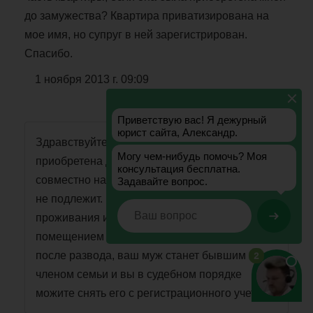
до замужества? Квартира приватизирована на
мое имя, но супруг в ней зарегистрирован.
Спасибо.
1 ноября 2013 г. 09:09
Василиса, Санкт-Петербург
Здравствуйте. Татьяна. Если квартира
приобретена до брака, она не является
совместно нажитым имуществом и разделу
не подлежит. Регистрация дает право
проживания и пользования жилым
помещением членов семьи собственника,
после развода, ваш муж станет бывшим
членом семьи и вы в судебном порядке
можите снять его с регистрационного учета.