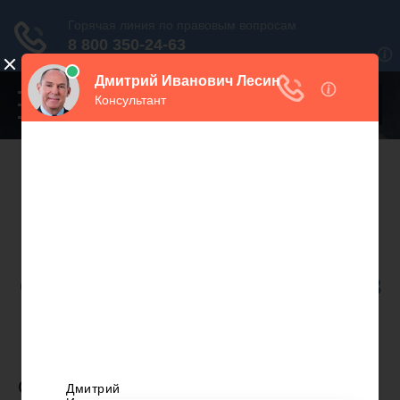
Переключатель
навигации
Нужна консультация юриста?
Звоните. Мы поможем.
Москва
+7 499 938 86 71
Санкт-Петербург
+7 812 467 34 68
Все регионы
8 800 350 24 63
СОВМЕСТНО - НАЖИТОЕ