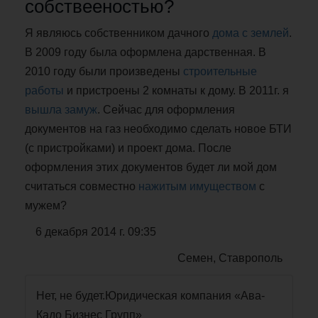
собствееностью?
Я являюсь собственником дачного
дома с землей
.
В 2009 году была оформлена дарственная. В
2010 году были произведены
строительные
работы
и пристроены 2 комнаты к дому. В 2011г. я
вышла замуж
. Сейчас для оформления
документов на газ необходимо сделать новое БТИ
(с пристройками) и проект дома. После
оформления этих документов будет ли мой дом
считаться совместно
нажитым имуществом
с
мужем?
6 декабря 2014 г. 09:35
Семен, Ставрополь
Нет, не будет.Юридическая компания «Ава-
Кадо Бизнес Групп»