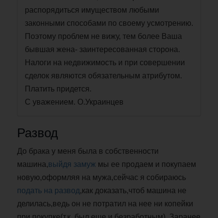
распорядиться имуществом любыми
законными способами по своему усмотрению.
Поэтому проблем не вижу, тем более Ваша
бывшая жена- заинтересованная сторона.
Налоги на недвижимость и при совершении
сделок являются обязательным атрибутом.
Платить придется.
С уважением. О.Украинцев
Развод
До брака у меня была в собственности
машина,
выйдя замуж
мы ее продаем и покупаем
новую,оформляя на мужа,сейчас я собираюсь
подать на развод
,как доказать,чтоб машина не
делилась,ведь он не потратил на нее ни копейки
при покупке(т.к. был еще и безработным). Заранее