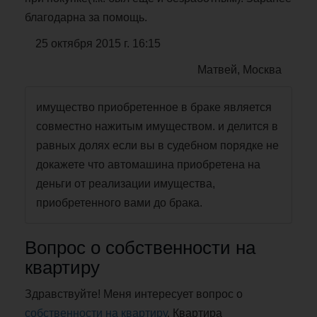
благодарна за помощь.
25 октября 2015 г. 16:15
Матвей, Москва
имущество приобретенное в браке является
совместно нажитым имуществом. и делится в
равных долях если вы в судебном порядке не
докажете что автомашина приобретена на
деньги от реализации имущества,
приобретенного вами до брака.
Вопрос о собственности на
квартиру
Здравствуйте! Меня интересует вопрос о
собственности на квартиру
. Квартира