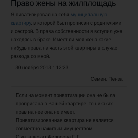
Право жены на жилплощадь
Я пиватизировал на себя
муниципальную
квартиру
, в которой был прописан с родителями
и сестрой. В права собственности я вступил уже
находясь в браке. Имеет ли моя жена какие-
нибудь права на часть этой квартиры в случае
развода со мной.
30 ноября 2013 г. 12:23
Семен, Пенза
Если на момент приватизации она не была
проприсана в Вашей квартире, то никаких
прав на нее она не имеет.
Приватизированная квартира не является
совместно нажитым имуществом.
С ув. адвокат Федорова Г. Г.