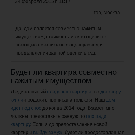
24 февраля 2015 г. 11:17
Егор, Москва
Да, дом является совместно нажитым
имуществом, стоимость можно оценить с
помощью независимых оценщиков для
предъявления данной оценки в суд.
Будет ли квартира совместно
нажитым имуществом
Я единоличный
владелец квартиры
(по
договору
купли
-продажи), прописана только я. Наш
дом
идет
под снос
до конца 2014 года. Взамен мне
должны предоставить равную по
площади
квартиру
. Если я до предоставления новой
квартиры
выйду замуж
, будет ли предоставленная