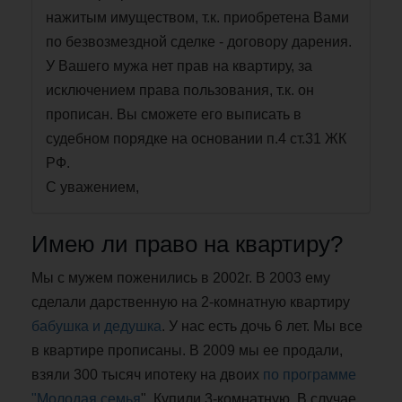
нажитым имуществом, т.к. приобретена Вами
по безвозмездной сделке - договору дарения.
У Вашего мужа нет прав на квартиру, за
исключением права пользования, т.к. он
прописан. Вы сможете его выписать в
судебном порядке на основании п.4 ст.31 ЖК
РФ.
С уважением,
Имею ли право на квартиру?
Мы с мужем поженились в 2002г. В 2003 ему
сделали дарственную на 2-комнатную квартиру
бабушка и дедушка
. У нас есть дочь 6 лет. Мы все
в квартире прописаны. В 2009 мы ее продали,
взяли 300 тысяч ипотеку на двоих
по
программе
"Молодая семья
". Купили 3-комнатную. В случае