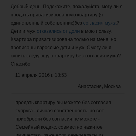
Добрый день. Подскажите, пожалуйста, могу ли я
продать приватизированную квартиру (я
единственный собственник)без
согласия мужа
?
Дети и муж
отказались от доли
в мою пользу.
Квартира приватизирована только на меня, но
прописаны взрослые дети и муж. Смогу ли я
купить следующую квартиру без согласия мужа?
Спасибо
11 апреля 2016 г. 18:53
Анастасия, Москва
продать квартиру вы можете без согласия
супруга - личная собственность, но вот
приобрести без согласия не можете -
Семейный кодекс, совместно нажитое
имущество. даже если деньги взяты из