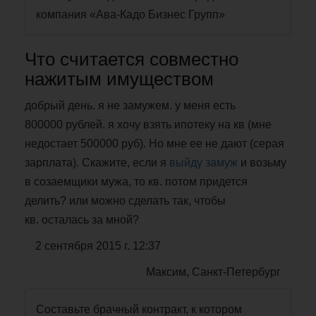
компания «Ава-Кадо Бизнес Групп»
Что считается совместно
нажитым имуществом
добрый день. я не замужем. у меня есть
800000 рублей. я хочу взять ипотеку на кв (мне
недостает 500000 руб). Но мне ее не дают (серая
зарплата). Скажите, если я
выйду замуж
и возьму
в созаемщики мужа, то кв. потом придется
делить? или можно сделать так, чтобы
кв. осталась за мной?
2 сентября 2015 г. 12:37
Максим, Санкт-Петербург
Составьте брачный контракт, к котором