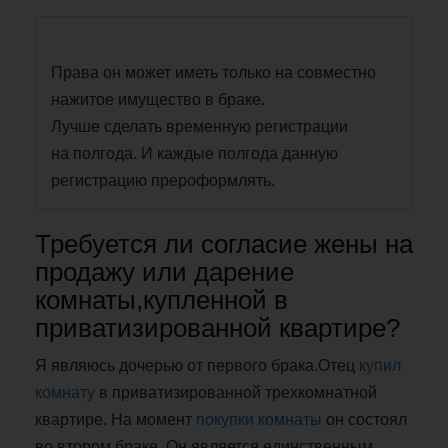
Права он может иметь только на совместно
нажитое имущество в браке.
Лучше сделать временную регистрации
на полгода. И каждые полгода данную
регистрацию прероформлять.
Требуется ли согласие жены на
продажу или дарение
комнаты,купленной в
приватизированной квартире?
Я являюсь дочерью от первого брака.Отец
купил
комнату
в приватизированной трехкомнатной
квартире. На момент
покупки комнаты
он состоял
во втором браке. Он является единственным