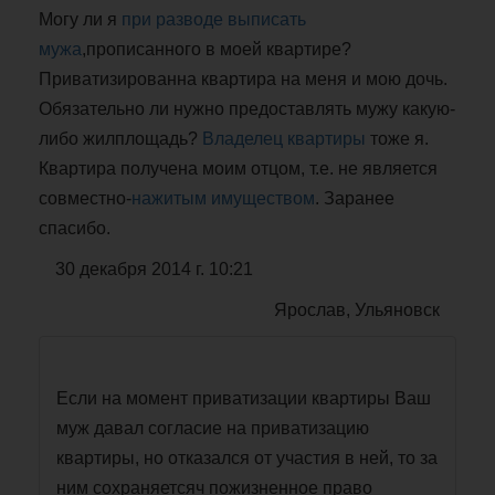
Могу ли я
при разводе
выписать
мужа
,прописанного в моей квартире?
Приватизированна квартира на меня и мою дочь.
Обязательно ли нужно предоставлять мужу какую-
либо жилплощадь?
Владелец квартиры
тоже я.
Квартира получена моим отцом, т.е. не является
совместно-
нажитым имуществом
. Заранее
спасибо.
30 декабря 2014 г. 10:21
Ярослав, Ульяновск
Если на момент приватизации квартиры Ваш
муж давал согласие на приватизацию
квартиры, но отказался от участия в ней, то за
ним сохраняетсяч пожизненное право