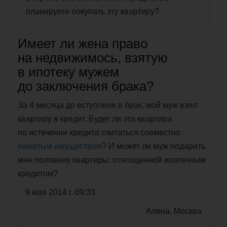
планируете покупать эту квартиру?
Имеет ли жена право
на недвижимось, взятую
в ипотеку мужем
до заключения брака?
За 4 месяца до вступленя в брак, мой муж взял
квартиру в кредит. Будет ли эта квартира
по истечении кредита считаться совместно
нажитым имуществом
? И может ли муж подарить
мне половину квартиры, отягощенной ипотечным
кредитом?
9 мая 2014 г. 09:33
Алена, Москва