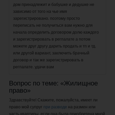
дом принадлежит и бабушке и дедушке не
зависимо от того на чье имя
зарегистрировано. поэтому просто
переписать не получиться вам нужно для
начала определить договором долю каждого
и зарегистрировать в регпалате а потом
можете друг другу дарить продать и тп и тд.
или другой вариант, заключить брачный
договор и так же зарегистрировать в
регпалате. удачи вам
Вопрос по теме: «Жилищное
право»
Здравствуйте! Скажите, пожалуйста, имеет ли
право мой супруг
при разводе
на размен или
часть квартиры, если она была приобретена мной