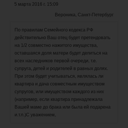
5 марта 2016 г. 15:09
Вероника, Санкт-Петербург
По правилам Семейного кодекса РФ
действительно Ваш отец будет претендовать
на 1/2 совместно нажитого имущества,
оставшаяся доля матери будет делиться на
всех наследников первой очереди, т.е.
супруга, детей и родителей в равных долях.
При этом будет учитываться, являлась ли
квартира и дача совместным имуществом
супругов, или имуществом каждого из них
(например, если квартира принадлежала
Вашей маме до брака или была ей подарена
и.т.п.)С уважением,