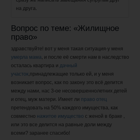
на друга.
Вопрос по теме: «Жилищное
право»
здравствуйте! вот у меня такая ситуация-у меня
умерла мама
, и после её смерти нам в наследство
осталась квартира и
дачный
участок
,принадлежащие только ей, и у меня
возникает вопрос, как по закону это всё делится
между нами, нас 3-ое несовершеннолетних детей
и отец, муж матери. Имеет ли
право отец
претендовать на 50% каждого имущества, как
совместно
нажитое имущество
с женой в браке ,
или это все делится на равные доли между
всеми? заранее спасибо!