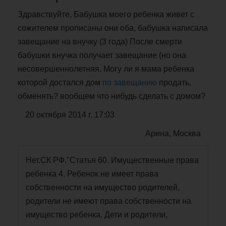
Здравствуйте, Бабушка моего ребенка живет с
сожителем прописаны они оба, бабушка написала
завещание на внучку (3 года) После смерти
бабушки внучка получает завещание (но она
несовершеннолетняя. Могу ли я мама ребенка
которой достался дом
по завещанию
продать,
обменять? вообщем что нибудь сделать с домом?
20 октября 2014 г. 17:03
Арина, Москва
Нет.СК РФ."Статья 60. Имущественные права
ребенка 4. Ребенок не имеет права
собственности на имущество родителей,
родители не имеют права собственности на
имущество ребенка. Дети и родители,