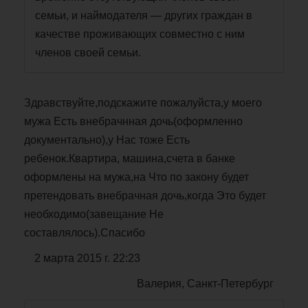
семьи, и наймодателя — других граждан в
качестве проживающих совместно с ним
членов своей семьи.
Здравствуйте,подскажите пожалуйста,у моего
мужа Есть внебрачнная дочь(оформленно
документально),у Нас тоже Есть
ребенок.Квартира, машина,счета в банке
оформлены на мужа,на Что по закону будет
претендовать внебрачная дочь,когда Это будет
необходимо(завещание Не
составлялось).Спасибо
2 марта 2015 г. 22:23
Валерия, Санкт-Петербург