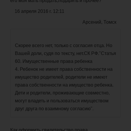
его моя мать продать,подарить и прочее?
16 апреля 2016 г. 12:11
Арсений, Томск
Скорее всего нет, только с согласия отца. Но
Вашей доли, судя по тексту, нет.СК РФ."Статья
60. Имущественные права ребенка
4. Ребенок не имеет права собственности на
имущество родителей, родители не имеют
права собственности на имущество ребенка.
Дети и родители, проживающие совместно,
могут владеть и пользоваться имуществом
друг друга по взаимному согласию".
Как оформить свидетельство права