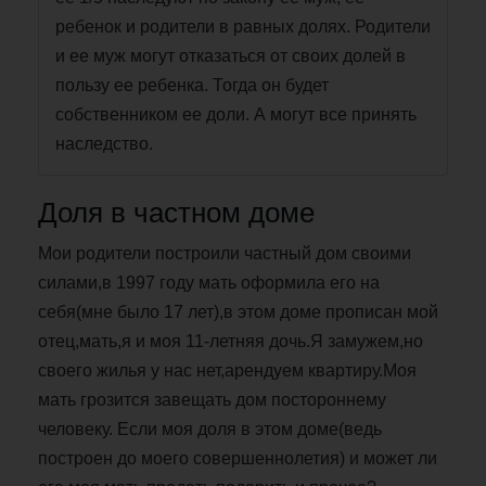
ребенок и родители в равных долях. Родители
и ее муж могут отказаться от своих долей в
пользу ее ребенка. Тогда он будет
собственником ее доли. А могут все принять
наследство.
Доля в частном доме
Мои родители построили частный дом своими
силами,в 1997 году мать оформила его на
себя(мне было 17 лет),в этом доме прописан мой
отец,мать,я и моя 11-летняя дочь.Я замужем,но
своего жилья у нас нет,арендуем квартиру.Моя
мать грозится завещать дом постороннему
человеку. Если моя доля в этом доме(ведь
построен до моего совершеннолетия) и может ли