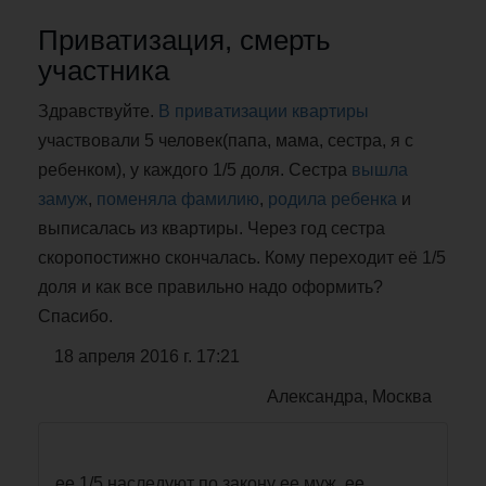
Приватизация, смерть
участника
Здравствуйте.
В приватизации квартиры
участвовали 5 человек(папа, мама, сестра, я с
ребенком), у каждого 1/5 доля. Сестра
вышла
замуж
,
поменяла фамилию
,
родила ребенка
и
выписалась из квартиры. Через год сестра
скоропостижно скончалась. Кому переходит её 1/5
доля и как все правильно надо оформить?
Спасибо.
18 апреля 2016 г. 17:21
Александра, Москва
ее 1/5 наследуют по закону ее муж, ее