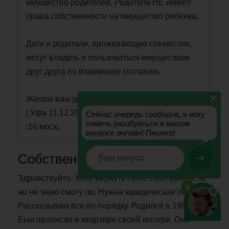
имущество родителей, Родители НЕ имеют
права собственности на имущество ребёнка.
Дети и родители, проживающие совместно,
могут владеть и пользоваться имуществом
друг друга по взаимному согласию.
Желаю вам удачиВладимир Николаевич
г.Уфа 11.12.2012г
:16 моск.
Собственность
Здравствуйте. Хочу вернуть свою собственность,
но не знаю смогу ли. Нужна юридическая помощь.
Рассказываю все по порядку. Родился в 1992 году.
Был прописан в квартире своей матери. Она