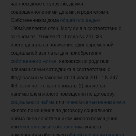
частном доме с супругой, двумя
совершеннолетними детьми, и родителями.
Собственником дома
общей площадью
190м2.является отец. Могу ли я в соответствии с
законом от 19 июля 2011 года № 247-ФЗ
претендовать на получение единовременной
социальной выплаты для приобретения
собственного жилья
. являются ли родители
членами семьи сотрудника в соответствии с
Федеральным законом от 19 июля 2011 г. N 247-
ФЗ, если нет, то как понимать: 2) является
нанимателем жилого помещения по договору
социального найма
или
членом семьи нанимателя
жилого помещения по договору социального
найма либо собственником жилого помещения
или
членом семьи собственника
жилого
помещения и обеспечен
общей площадью жилого