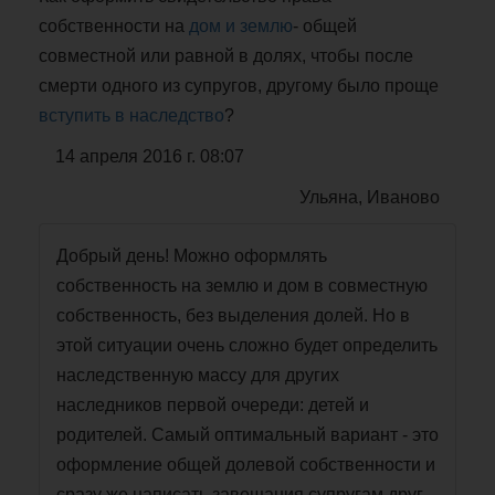
собственности на
дом и землю
- общей
совместной или равной в долях, чтобы после
смерти одного из супругов, другому было проще
вступить в наследство
?
14 апреля 2016 г. 08:07
Ульяна, Иваново
Добрый день! Можно оформлять
собственность на землю и дом в совместную
собственность, без выделения долей. Но в
этой ситуации очень сложно будет определить
наследственную массу для других
наследников первой очереди: детей и
родителей. Самый оптимальный вариант - это
оформление общей долевой собственности и
сразу же написать завещания супругам друг