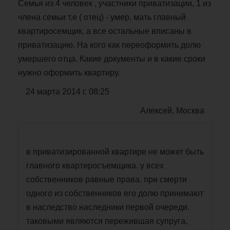
Семья из 4 человек , участники приватизации, 1 из
члена семьи т.е ( отец) - умер, мать главный
квартиросемщик, а все остальные вписаны в
приватизацию. На кого как переоформить долю
умершего отца. Какие документы и в какие сроки
нужно оформить квартиру.
24 марта 2014 г. 08:25
Алексей, Москва
в приватизированной квартире не может быть
главного квартиросъемщика. у всех
собственников равные права. при смерти
одного из собственников его долю принимают
в наследство наследники первой очереди.
таковыми являются пережившая супруга,