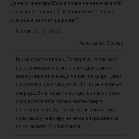
данную квартиру?Какие права на нее я имею?И
чье мнение в данной ситуации может сильно
сказаться на моем решении?
4 июля 2015 г. 20:25
Анастасия, Москва
Вы не совсем правы. Во-первых "прямыми"
наследниками, а точнее наследниками по-
закону первой очереди являются супруг, дети
и родители наследодателя. Т.е. внук в первую
очередь. Во-вторых - наследственные права
осуществляются только после смерти
наследодателя. До этого, Вы, к сожалению,
прав на эту квартиру не имеете и разменять
ее не можете. С уважением,