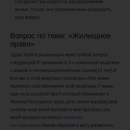
специалистам отдела по распределению
жилья. только они уполномочены разрешить
ваш вопрос
Вопрос по теме: «Жилищное
право»
Здраствуйте,уважаемые юристы!Мой вопрос
следующий:Я проживаю в 3-х комнатной квартире
с мамой и несовершеннолетним сыном(13 лет).И
все мы в этой квартире прописаны.Моя мама
является собственником этой квартиры.У мамы
еще есть сын(мой брат) который проживает в
Москве.Получается я(как дочь своей матери),мой
сын(как внук моей матери) и мой брат(как сын
моей матери) являются
прямыми
наследниками
.Каким образом я могу разменять