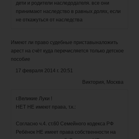
дети и родители наследодателя. все они
принимают наследство в равных долях, если
не откажуться от наследства
Имеют ли право судебные приставыналожить
арест на счёт куда перечисляется только детское
пособие
17 февраля 2014 г. 20:51
Виктория, Москва
г.Великие Луки !
НЕТ НЕ имеют права, т.к.:
Согласно ч.4. ст.60 Семейного кодекса РФ
Ребёнок НЕ имеет права собственности на