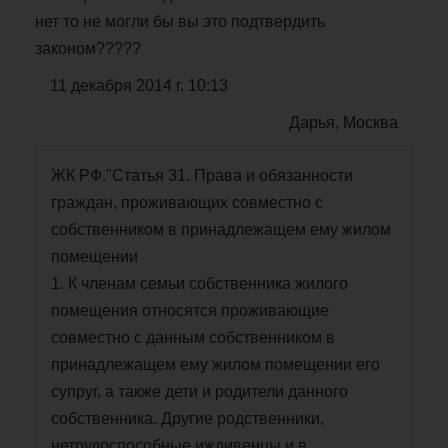
нет то не могли бы вы это подтвердить
законом?????
11 декабря 2014 г. 10:13
Дарья, Москва
ЖК РФ."Статья 31. Права и обязанности
граждан, проживающих совместно с
собственником в принадлежащем ему жилом
помещении
1. К членам семьи собственника жилого
помещения относятся проживающие
совместно с данным собственником в
принадлежащем ему жилом помещении его
супруг, а также дети и родители данного
собственника. Другие родственники,
нетрудоспособные иждивенцы и в