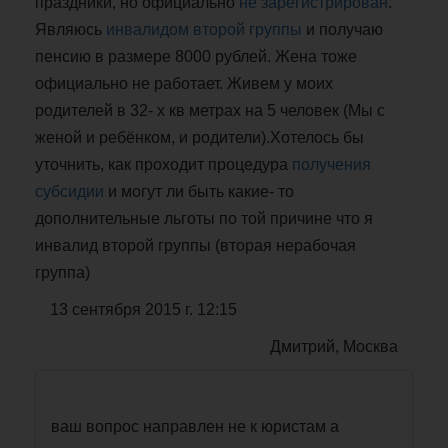
праздники, но официально
не зарегистрирован
.
Являюсь
инвалидом второй группы
и получаю
пенсию в размере 8000 рублей. Жена тоже
официально не работает. Живем у моих
родителей в 32- х кв метрах на 5 человек (Мы с
женой и ребёнком, и родители).Хотелось бы
уточнить, как проходит процедура
получения
субсидии
и могут ли быть какие- то
дополнительные льготы по той причине что я
инвалид второй группы (вторая нерабочая
группа)
13 сентября 2015 г. 12:15
Дмитрий, Москва
ваш вопрос направлен не к юристам а