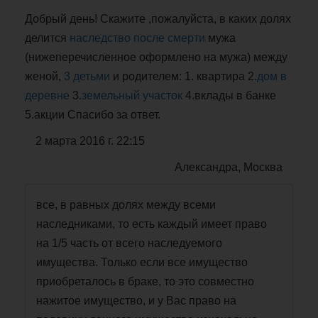
Добрый день! Скажите ,пожалуйста, в каких долях
делится
наследство после смерти
мужа
(нижеперечисленное оформлено на мужа) между
женой,
3 детьми
и родителем: 1. квартира 2.
дом в
деревне
3.
земельный участок
4.вклады в банке
5.акции Спасибо за ответ.
2 марта 2016 г. 22:15
Александра, Москва
все, в равных долях между всеми
наследниками, то есть каждый имеет право
на 1/5 часть от всего наследуемого
имущества. Только если все имущество
приобреталось в браке, то это совместно
нажитое имущество, и у Вас право на