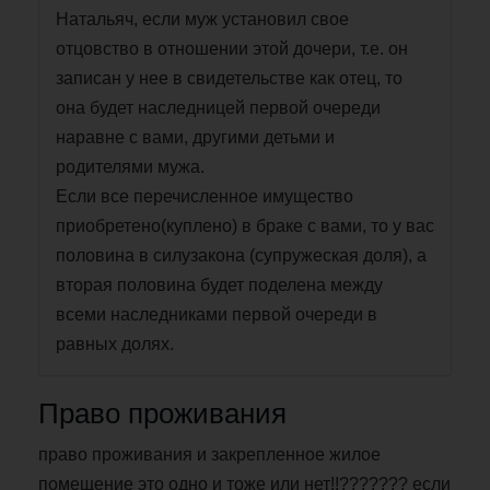
Натальяч, если муж установил свое
отцовство в отношении этой дочери, т.е. он
записан у нее в свидетельстве как отец, то
она будет наследницей первой очереди
наравне с вами, другими детьми и
родителями мужа.
Если все перечисленное имущество
приобретено(куплено) в браке с вами, то у вас
половина в силузакона (супружеская доля), а
вторая половина будет поделена между
всеми наследниками первой очереди в
равных долях.
Право проживания
право проживания и закрепленное жилое
помещение это одно и тоже или нет!!??????? если