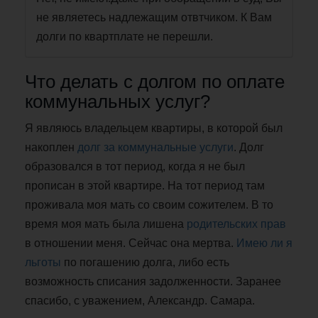
не являетесь надлежащим отвтчиком. К Вам
долги по квартплате не перешли.
Что делать с долгом по оплате
коммунальных услуг?
Я являюсь владельцем квартиры, в которой был
накоплен
долг за коммунальные услуги
. Долг
образовался в тот период, когда я не был
прописан в этой квартире. На тот период там
проживала моя мать со своим сожителем. В то
время моя мать была лишена
родительских прав
в отношении меня. Сейчас она мертва.
Имею ли я
льготы
по погашению долга, либо есть
возможность списания задолженности. Заранее
спасибо, с уважением, Александр. Самара.