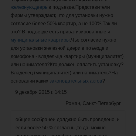
железную.дверь
в подъезде.Представители
фирмы утверждают, что для установки нужно
согласие более 50% квартир, а не 100%.Так ли
это? В подъезде есть приватизированные и
муниципальные квартиры
.Чье согласие нужно
для установки железной двери в поъезде и
домофона - владельца квартиры (муниципалитет)
или нанимателя?Кто должен оплатить установку?
Владелец (муниципалитет) или наниматель?На
основании каких
законодательных актов
?
9 декабря 2015 г. 14:15
Роман, Санкт-Петербург
общее сосбранеи долджно быть проведено, и
если более 50 % согласны,то да, можно
устанавливать домофон, но ключ выдать