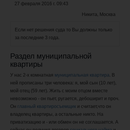
27 февраля 2016 г. 09:43
Никита, Москва
Если нет решения суда то Вы должны только
за последние 3 года.
Раздел муниципальной
квартиры
У нас 2-х комнатная
муниципальная квартира
. В
ней прописаны три человека: я, мой сын (10 лет),
мой отец (59 лет). Жить с моим отцом вместе
невозможно - он пьет, ругается, дебоширит и проч.
Он
главный квартиросъемщик
и считает,что он
владелец квартиры, а остальные никто. На
приватизацию и - или обмен он не соглашается. А
сейчас он получил договор
социального найма
и