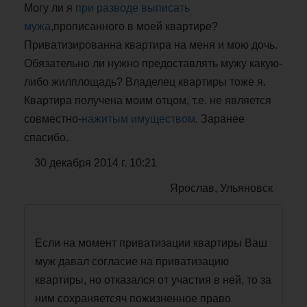
Могу ли я
при разводе
выписать
мужа
,прописанного в моей квартире?
Приватизированна квартира на меня и мою дочь.
Обязательно ли нужно предоставлять мужу какую-
либо жилплощадь? Владелец квартиры тоже я.
Квартира получена моим отцом, т.е. не является
совместно-
нажитым имуществом
. Заранее
спасибо.
30 декабря 2014 г. 10:21
Ярослав, Ульяновск
Если на момент приватизации квартиры Ваш
муж давал согласие на приватизацию
квартиры, но отказался от участия в ней, то за
ним сохраняетсяч пожизненное право