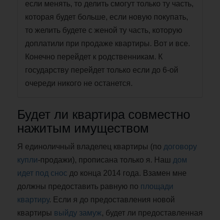
если менять, то делить смогут только ту часть,
которая будет больше, если новую покупать,
то желить будете с женой ту часть, которую
доплатили при продаже квартиры. Вот и все.
Конечно перейдет к родственникам. К
государству перейдет только если до 6-ой
очереди никого не останется.
Будет ли квартира совместно
нажитым имуществом
Я единоличный владелец квартиры (по
договору
купли
-продажи), прописана только я. Наш
дом
идет
под снос
до конца 2014 года. Взамен мне
должны предоставить равную по
площади
квартиру
. Если я до предоставления новой
квартиры
выйду замуж
, будет ли предоставленная