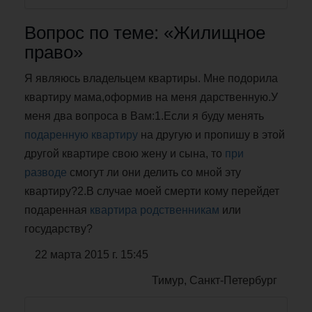
Вопрос по теме: «Жилищное
право»
Я являюсь владельцем квартиры. Мне подорила
квартиру мама,оформив на меня дарственную.У
меня два вопроса в Вам:1.Если я буду менять
подаренную квартиру
на другую и пропишу в этой
другой квартире свою жену и сына, то
при
разводе
смогут ли они делить со мной эту
квартиру?2.В случае моей смерти кому перейдет
подаренная
квартира родственникам
или
государству?
22 марта 2015 г. 15:45
Тимур, Санкт-Петербург