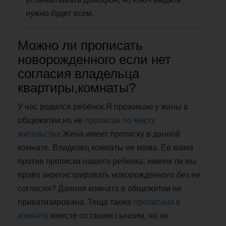
нужно будет всем.
Можно ли прописать
новорожденного если нет
согласия владельца
квартиры,комнаты?
У нас родился ребёнок.Я проживаю у жены в
общежитии,но не
прописан по месту
жительства
.Жена имеет прописку в данной
комнате. Владелец комнаты ее мама. Ее мама
против прописки нашего ребенка, имеем ли мы
право зарегистрировать новорожденного без ее
согласия? Данная комната в общежитии не
приватизирована. Теща также
прописана в
комнате
вместе со своим сыноим, но не