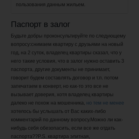
пользования данным жильем.
Паспорт в залог
Будьте добры проконсультируйте по следующему
вопросу:снимаем квартиру с друзьями на новый
год, на 2 суток, владелец квартиры сказал, что у
него такие условия, что в залог нужно оставить 3
паспорта, другие документы не принимает,
говорит будем составлять договор и т.п. потом
запечатаем в конверт, но как-то это все не
вызывает доверия, хотя владелец квартиры
далеко не похож на мошенника,
но тем не менее
хотелось бы услышать от Вас каких-либо
комментарий по данному вопросу.Можно ли как-
нибудь себя обезопасить, если все же отдать
паспорта??P.S. квартира элитная,