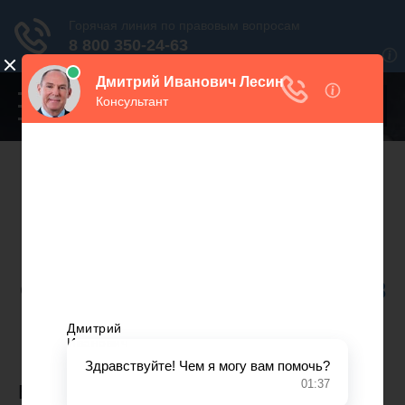
Переключатель
навигации
Нужна консультация юриста?
Звоните. Мы поможем.
Москва
+7 499 938 86 71
Санкт-Петербург
+7 812 467 34 68
Все регионы
8 800 350 24 63
ВЛАДЕЛЕЦ КВАРТИРЫ