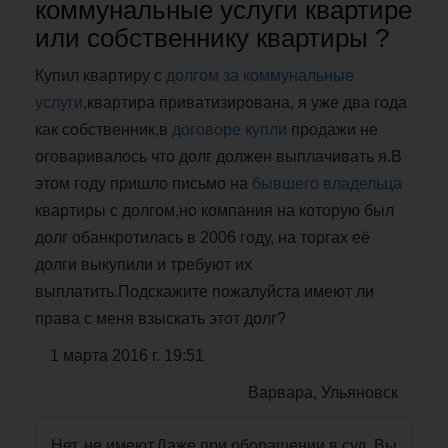
коммунальные услуги квартире
или собственнику квартиры ?
Купил квартиру с
долгом за коммунальные
услуги
,квартира приватизирована, я уже два года
как собственник,в
договоре купли
продажи не
оговаривалось что долг должен выплачивать я.В
этом году пришло письмо на
бывшего владельца
квартиры с долгом,но компания на которую был
долг обанкротилась в 2006 году, на торгах её
долги выкупили и требуют их
выплатить.Подскажите пожалуйста имеют ли
права с меня взыскать этот долг?
1 марта 2016 г. 19:51
Варвара, Ульяновск
Нет, не имеют.Даже при оборащении в суд, Вы