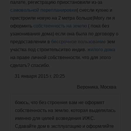
палате, регистрацию приостановили из-за
самовольной перепланировки
( снесли кухню и
пристроили новую на 2 метра больше)Могу ли я
оформить
собственность на землю
( пока без
узаконивания дома) если она была по договору о
предоставлении в
бессрочное пользование
зем
участка под строительситво индив.
жилого дома
на праве личной собственности. что для этого
сделать? спасибо.
31 января 2015 г. 20:25
Вероника, Москва
боюсь, что без строения вам не оформят
собственность на землю, которая выделялась
именно для целей возведения ИЖС.
Сдавайте дом в эксплуатацию и оформляйте