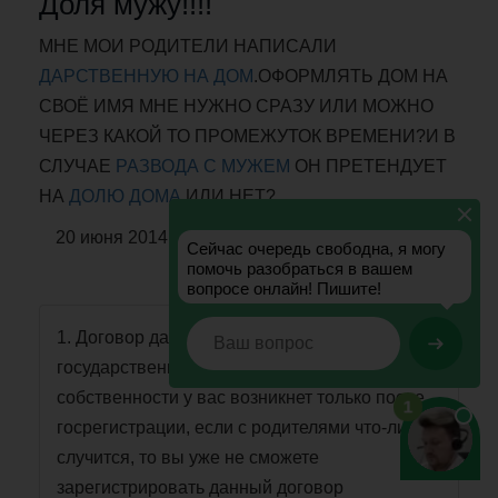
Доля мужу!!!!
МНЕ МОИ РОДИТЕЛИ НАПИСАЛИ
ДАРСТВЕННУЮ НА ДОМ
.ОФОРМЛЯТЬ ДОМ НА
СВОЁ ИМЯ МНЕ НУЖНО СРАЗУ ИЛИ МОЖНО
ЧЕРЕЗ КАКОЙ ТО ПРОМЕЖУТОК ВРЕМЕНИ?И В
СЛУЧАЕ
РАЗВОДА С МУЖЕМ
ОН ПРЕТЕНДУЕТ
НА
ДОЛЮ ДОМА
ИЛИ НЕТ?
20 июня 2014 г. 09:53
Ксения, Москва
1. Договор дарения необходимо сдать на
государственную регистрации, право
собственности у вас возникнет только после
госрегистрации, если с родителями что-либо
случится, то вы уже не сможете
зарегистрировать данный договор