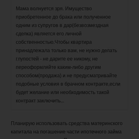
Мама волнуется зря. Имущество
приобретенное до брака или полученное
одним из супругов в дар(безвозмездная
сделка) является его личной
собственностью.Чтобы квартира
принадлежала только вам, не нужно делать
глупостей - не дарите ее никому, не
переоформляйте каким-либо другим
способом(продажа) и не предусматривайте
подобные условия в брачном контракте,если
будет желание или необходимость такой
контракт заключить...
Планирую использовать средства материнского
капитала на погашение части ипотечного займа