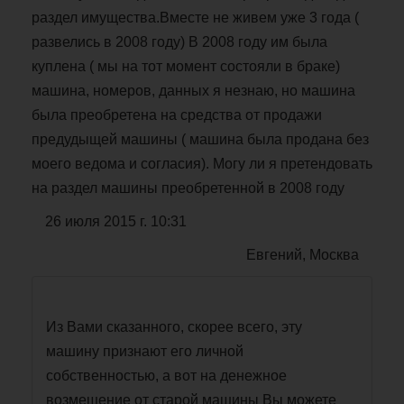
раздел имущества.Вместе не живем уже 3 года (
развелись в 2008 году) В 2008 году им была
куплена ( мы на тот момент состояли в браке)
машина, номеров, данных я незнаю, но машина
была преобретена на средства от продажи
предудыщей машины ( машина была продана без
моего ведома и согласия). Могу ли я претендовать
на раздел машины преобретенной в 2008 году
26 июля 2015 г. 10:31
Евгений, Москва
Из Вами сказанного, скорее всего, эту
машину признают его личной
собственностью, а вот на денежное
возмещение от старой машины Вы можете