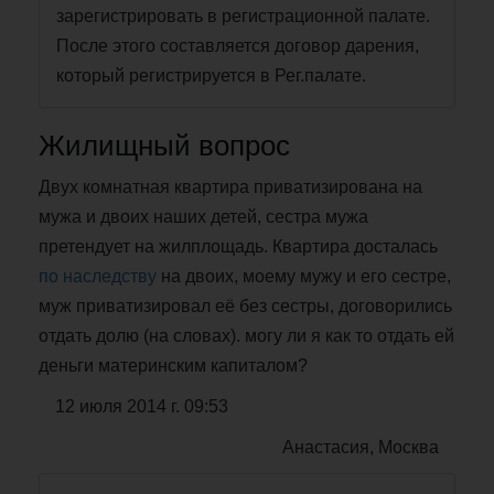
зарегистрировать в регистрационной палате.
После этого составляется договор дарения,
который регистрируется в Рег.палате.
Жилищный вопрос
Двух комнатная квартира приватизирована на
мужа и двоих наших детей, сестра мужа
претендует на жилплощадь. Квартира досталась
по наследству
на двоих, моему мужу и его сестре,
муж приватизировал её без сестры, договорились
отдать долю (на словах). могу ли я как то отдать ей
деньги материнским капиталом?
12 июля 2014 г. 09:53
Анастасия, Москва