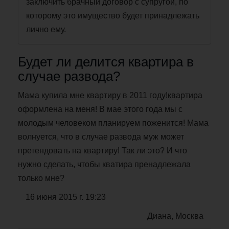
заключить брачный договор с супругой, по
которому это имущество будет принадлежать
лично ему.
Будет ли делится квартира в
случае развода?
Мама купила мне квартиру в 2011 году!квартира
оформлена на меня! В мае этого года мы с
молодым человеком планируем поженится! Мама
волнуется, что в случае развода муж может
претендовать на квартиру! Так ли это? И что
нужно сделать, чтобы кватира пренадлежала
только мне?
16 июня 2015 г. 19:23
Диана, Москва