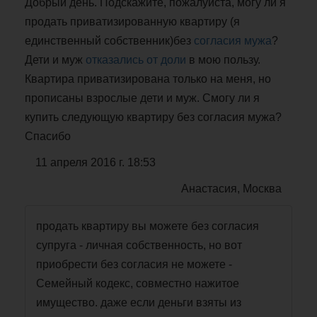
Добрый день. Подскажите, пожалуйста, могу ли я
продать приватизированную квартиру (я
единственный собственник)без
согласия мужа
?
Дети и муж
отказались от доли
в мою пользу.
Квартира приватизирована только на меня, но
прописаны взрослые дети и муж. Смогу ли я
купить следующую квартиру без согласия мужа?
Спасибо
11 апреля 2016 г. 18:53
Анастасия, Москва
продать квартиру вы можете без согласия
супруга - личная собственность, но вот
приобрести без согласия не можете -
Семейный кодекс, совместно нажитое
имущество. даже если деньги взяты из