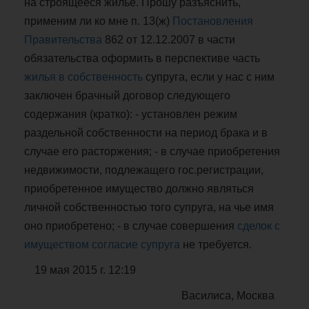
на строящееся жилье. Прошу разъяснить,
применим ли ко мне п. 13(ж)
Постановления
Правительства
862 от 12.12.2007 в части
обязательства оформить в перспективе часть
жилья в собственность
супруга, если у нас с ним
заключен брачный договор следующего
содержания (кратко): - установлен режим
раздельной собственности на период брака и в
случае его расторжения; - в случае приобретения
недвижимости, подлежащего гос.регистрации,
приобретенное имущество должно являться
личной собственностью того супруга, на чье имя
оно приобретено; - в случае совершения
сделок с
имуществом
согласие супруга
не требуется.
19 мая 2015 г. 12:19
Василиса, Москва