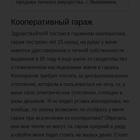
продажи личного имущества. с Уважением.
Кооперативный гараж
Здравствуйте!Я состою в гаражном кооперативе,
гараж построен лет 15 назад, на руках у меня
имеется удостоверение о личной собственности
выданное в 95 году и еще какое-то свидетельство
о пожизненном наследовании земли и гаража.
Кооператив требует платить за централизованное
отопление, которым я пользоваться не хочу, т.к. у
меня свое электрическое отопление, стоящее в
разы дешевле. Я не видел устава кооператива, но
вообще, по закону возможно ли отобрать у меня
гараж при исключении из кооператива? Обрезать
они мне тепло не могут, т.к. гараж средний в ряду,
а обойти меня будет стоить не малых денег. Стоит