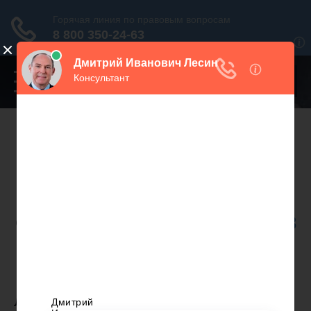
Переключатель
навигации
Нужна консультация юриста?
Звоните. Мы поможем.
Москва
+7 499 938 86 71
Санкт-Петербург
+7 812 467 34 68
Все регионы
8 800 350 24 63
ЛИЧНАЯ СОБСТВЕННОСТЬ