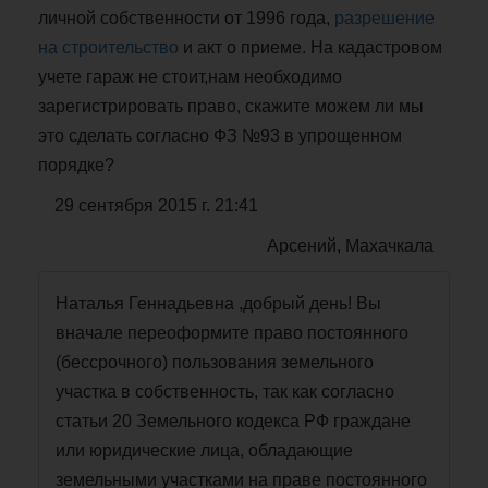
личной собственности от 1996 года,
разрешение
на строительство
и акт о приеме. На кадастровом
учете гараж не стоит,нам необходимо
зарегистрировать право, скажите можем ли мы
это сделать согласно ФЗ №93 в упрощенном
порядке?
29 сентября 2015 г. 21:41
Арсений, Махачкала
Наталья Геннадьевна ,добрый день! Вы
вначале переоформите право постоянного
(бессрочного) пользования земельного
участка в собственность, так как согласно
статьи 20 Земельного кодекса РФ граждане
или юридические лица, обладающие
земельными участками на праве постоянного