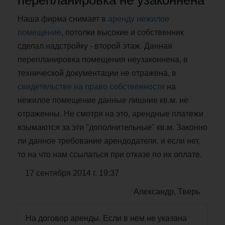
перепланировка не узаконнена
Наша фирма снимает в
аренду нежилое
помещение
, потолки высокие и собственник
сделал надстройку - второй этаж. Данная
перепланировка помещения неузаконнена, в
технической документации не отражена, в
свидетельстве на право собственности
на
нежилое помещение данные лишние кв.м. не
отраженны. Не смотря на это, арендные платежи
взымаются за эти "дополнительные" кв.м. Законно
ли данное требование арендодателя, и если нет,
то на что нам ссылаться при отказе по их оплате.
17 сентября 2014 г. 19:37
Александр, Тверь
На договор аренды. Если в нем не указана