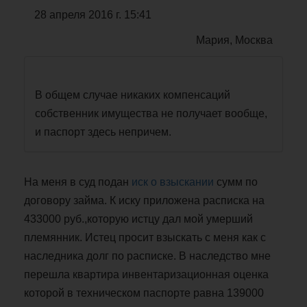
28 апреля 2016 г. 15:41
Мария, Москва
В общем случае никаких компенсаций
собственник имущества не получает вообще,
и паспорт здесь непричем.
На меня в суд подан
иск о взыскании
сумм по
договору займа. К иску приложена расписка на
433000 руб.,которую истцу дал мой умерший
племянник. Истец просит взыскать с меня как с
наследника долг по расписке. В наследство мне
перешла квартира инвентаризационная оценка
которой в техническом паспорте равна 139000