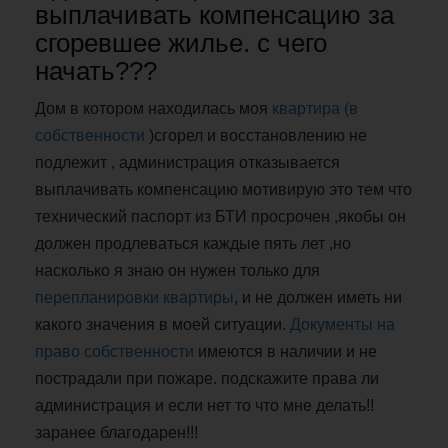
выплачивать компенсацию за
сгоревшее жилье. с чего
начать???
Дом в котором находилась моя
квартира (в
собственности
)сгорел и восстановлению не
подлежит , администрация отказывается
выплачивать компенсацию мотивирую это тем что
технический паспорт из БТИ просрочен ,якобы он
должен продлеваться каждые пять лет ,но
насколько я знаю он нужен только для
перепланировки квартиры
, и не должен иметь ни
какого значения в моей ситуации.
Документы на
право собственности
имеются в наличии и не
пострадали при пожаре. подскажите права ли
администрация и если нет то что мне делать!!
заранее благодарен!!!