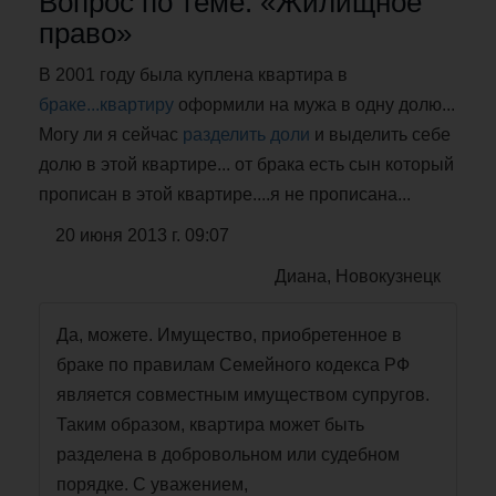
Вопрос по теме: «Жилищное
право»
В 2001 году была куплена квартира в
браке...квартиру
оформили на мужа в одну долю...
Могу ли я сейчас
разделить доли
и выделить себе
долю в этой квартире... от брака есть сын который
прописан в этой квартире....я не прописана...
20 июня 2013 г. 09:07
Диана, Новокузнецк
Да, можете. Имущество, приобретенное в
браке по правилам Семейного кодекса РФ
является совместным имуществом супругов.
Таким образом, квартира может быть
разделена в добровольном или судебном
порядке. С уважением,