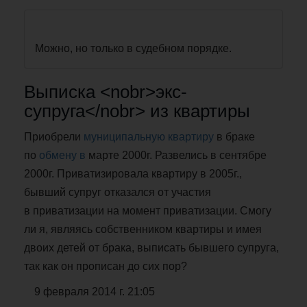
Можно, но только в судебном порядке.
Выписка <nobr>экс-
супруга</nobr> из квартиры
Приобрели
муниципальную квартиру
в браке
по
обмену в
марте 2000г. Развелись в сентябре
2000г. Приватизировала квартиру в 2005г.,
бывший супруг отказался от участия
в приватизации на момент приватизации. Смогу
ли я, являясь собственником квартиры и имея
двоих детей от брака, выписать бывшего супруга,
так как он прописан до сих пор?
9 февраля 2014 г. 21:05