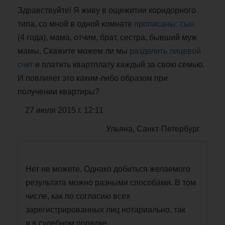
Здравствуйте! Я живу в ощежитии коридорного
типа, со мной в одной комнате
прописаны: сын
(4 года), мама, отчим, брат, сестра, бывший муж
мамы. Скажите можем ли мы
разделить лицевой
счет
и платить квартплату каждый за свою семью.
И повлияет это каким-либо образом при
получении квартиры?
27 июля 2015 г. 12:11
Ульяна, Санкт-Петербург
Нет не можете. Однако добиться желаемого
результата можно разными способами. В том
числе, как по согласию всех
зарегистрированных лиц нотариально, так
и в судебном порядке.