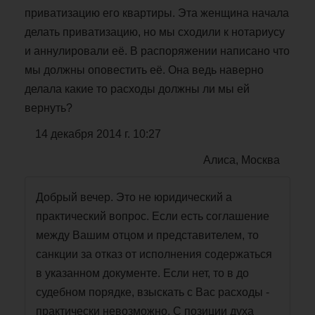
приватизацию его квартиры. Эта женщина начала
делать приватизацию, но мы сходили к нотариусу
и аннулировали её. В распоряжении написано что
мы должны оповестить её. Она ведь наверно
делала какие то расходы должны ли мы ей
вернуть?
14 декабря 2014 г. 10:27
Алиса, Москва
Добрый вечер. Это не юридический а
практический вопрос. Если есть соглашение
между Вашим отцом и представителем, то
санкции за отказ от исполнения содержаться
в указанном документе. Если нет, то в до
судебном порядке, взыскать с Вас расходы -
практически невозможно. С позиции духа