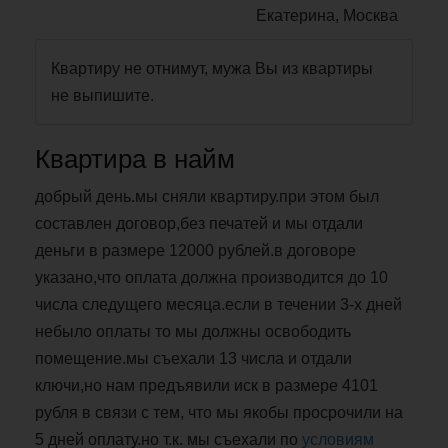
Екатерина, Москва
Квартиру не отнимут, мужа Вы из квартиры
не выпишите.
Квартира в найм
добрый день.мы сняли квартиру.при этом был
составлен договор,без печатей и мы отдали
деньги в размере 12000 рублей.в договоре
указано,что оплата должна производится до 10
числа следущего месяца.если в течении 3-х дней
небыло оплаты то мы должны освободить
помещение.мы съехали 13 числа и отдали
ключи,но нам предъявили иск в размере 4101
рубля в связи с тем, что мы якобы просрочили на
5 дней оплату.но т.к. мы съехали по
условиям