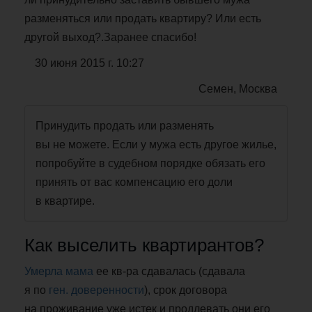
разменяться или продать квартиру? Или есть
другой выход?.Заранее спасибо!
30 июня 2015 г. 10:27
Семен, Москва
Принудить продать или разменять
вы не можете. Если у мужа есть другое жилье,
попробуйте в судебном порядке обязать его
принять от вас компенсацию его доли
в квартире.
Как выселить квартирантов?
Умерла мама
ее кв-ра сдавалась (сдавала
я по
ген. доверенности
), срок договора
на проживание уже истек и продлевать они его