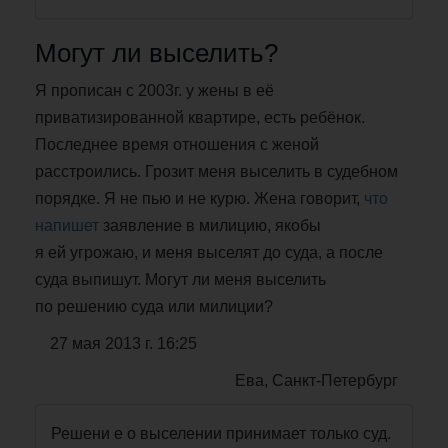
Могут ли выселить?
Я прописан с 2003г. у жены в её
приватизированной квартире, есть ребёнок.
Последнее время отношения с женой
расстроились. Грозит меня выселить в судебном
порядке. Я не пью и не курю. Жена говорит,
что
напишет
заявление в милицию, якобы
я ей угрожаю, и меня выселят до суда, а после
суда выпишут. Могут ли меня выселить
по решению суда или милиции?
27 мая 2013 г. 16:25
Ева, Санкт-Петербург
Решени е о выселении принимает только суд.