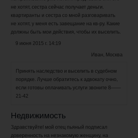
не хотят, сестра сейчас получает деньги.
квартиранты и сестра со мной разговаривать
не хотят, у меня есть завещание на кв-ру. Какие
должны быть мои действия, чтобы их выселить.
9 июня 2015 г. 14:19
Иван, Москва
Принять наследство и выселить в судебном
порядке. Лучше обратитесь к адвокату очно,
если готовы оплачивать услуги звоните 8——
21-42
Недвижимость
Здравствуйте! мой отец пьяный подписал
доверенность на незнакомую женщину, на