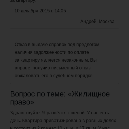
за квартиру.
10 декабря 2015 г. 14:05
Андрей, Москва
Отказ в выдаче справок под предлогом
наличия задолженности по оплате
за квартиру является незаконным. Вы
вправе, получив письменный отказ,
обжаловать его в судебном порядке.
Вопрос по теме: «Жилищное
право»
Здравствуйте. Я развёлся с женой. У нас есть
дочь. Квартира приватизирована в равных долях
и состоит из 2 комнат 10 кв. м. и 17 кв. м. У нас