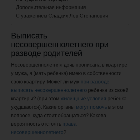
Дополнительная информация
С уважением Сладких Лев Степанович
Выписать
несовершеннолетнего при
разводе родителей
Несовершеннолетняя дочь прописана в квартире
у мужа, я (мать ребенка) имею в собственности
свою квартиру. Может ли муж
при разводе
выписать несовершеннолетнего
ребенка из своей
квартиры? (при этом
жилищные условия
ребенка
ухудшаются). Какие органы
могут помочь
в этом
вопросе, куда стоит обращаться? Какова
вероятность отстоять
права
несовершеннолетнего
?