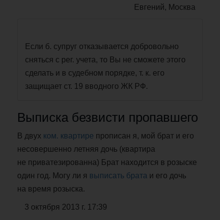
Евгений, Москва
Если б. супруг отказывается добровольно
сняться с рег. учета, то Вы не сможете этого
сделать и в судебном порядке, т. к. его
защищает ст. 19 вводного ЖК РФ.
Выписка безвисти пропавшего
В двух
ком. квартире
прописан я, мой брат и его
несовершенно летняя дочь (квартира
не приватезированна) Брат находится в розыске
один год. Могу ли я
выписать брата
и его дочь
на время розыска.
3 октября 2013 г. 17:39