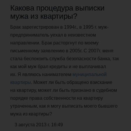
Какова процедура выписки
мужа из квартиры?
Брак зарегистрирован в 1994г., в 1995 г. муж-
предприниматель уехал в неизвестном
направлении. Брак расторгнут по моему
письменному заявлению в 2005г. С 2007г. меня
стала беспокоить служба безопасности банка, так
как мой муж брал кредиты и не выплачивал
их. Я являюсь нанимателем
муниципальной
квартиры
. Может ли быть обращено взискание
на квартиру, может ли быть признано в судебном
порядке права собственности на квартиру
утраченным, как я могу выписать моего бывшего
мужа из квартиры?
3 августа 2013 г. 16:49