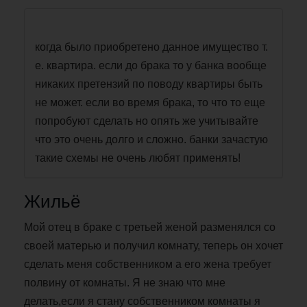
когда было приобретено данное имущество т.
е. квартира. если до брака то у банка вообще
никаких претензий по поводу квартиры быть
не может. если во время брака, то что то еще
попробуют сделать но опять же учитывайте
что это очень долго и сложно. банки зачастую
такие схемы не очень любят применять!
Жильё
Мой отец в браке с третьей женой разменялся со
своей матерью и получил комнату, теперь он хочет
сделать меня собственником а его жена требует
полвину от комнаты. Я не знаю что мне
делать,если я стану собственником комнаты я