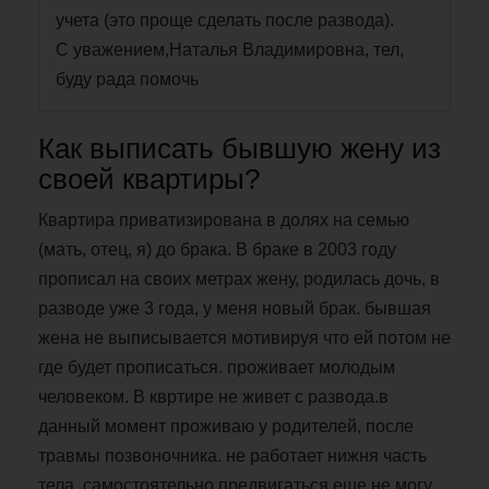
учета (это проще сделать после развода).
С уважением,Наталья Владимировна, тел,
буду рада помочь
Как выписать бывшую жену из
своей квартиры?
Квартира приватизирована в долях на семью
(мать, отец, я) до брака. В браке в 2003 году
прописал на своих метрах жену, родилась дочь, в
разводе уже 3 года, у меня новый брак. бывшая
жена не выписывается мотивируя что ей потом не
где будет прописаться. проживает молодым
человеком. В квртире не живет с развода.в
данный момент проживаю у родителей, после
травмы позвоночника. не работает нижня часть
тела, самостоятельно предвигаться еще не могу.