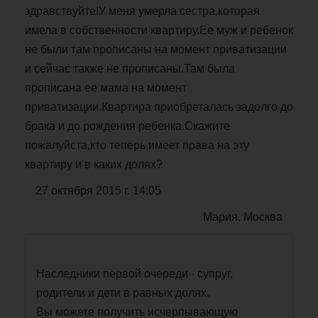
здравствуйте!У меня умерла сестра,которая
имела в собственности квартиру.Ее муж и ребенок
не были там прописаны на момент приватизации
и сейчас также не прописаны.Там была
прописана ее мама на момент
приватизации.Квартира приобреталась задолго до
брака и до рождения ребенка.Скажите
пожалуйста,кто теперь имеет права на эту
квартиру и в каких долях?
27 октября 2015 г. 14:05
Мария, Москва
Наследники первой очереди - супруг,
родители и дети в равных долях.
Вы можете получить исчерпывающую