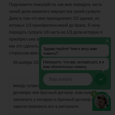
Подскажите пожалуйста, как мне передать часть
своей доли нежилого имущества своей супруге.
Дело в том что мне пренадлежит 2/3 здания, из
которых 1/3 приобретена мной до брака. Я хочу
передать супруге 1/6 часть из 1/3 доли которую я
приобрёл уже в браке. Подскажите пожалуйста
как это сделать. Я слышал о соглашении
сторон,как мне его оформить? Спасибо.
28 ноября 2013 г. 09:25
Владислав, Москва
между супркгами не может быть иного
договора чем брачный договор. вам нужно
заключить у нотариуса брачный договор и
зарегистрировать его в регпалате.