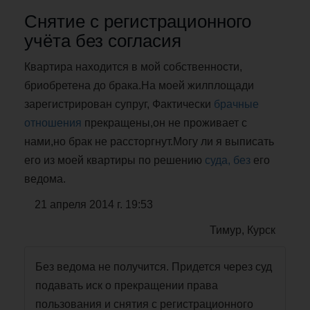
Снятие с регистрационного
учёта без согласия
Квартира находится в мой собственности,
бриобретена до брака.На моей жилплощади
зарегистрирован супруг, Фактически
брачные
отношения
прекращены,он не проживает с
нами,но брак не рассторгнут.Могу ли я выписать
его из моей квартиры по решению
суда, без
его
ведома.
21 апреля 2014 г. 19:53
Тимур, Курск
Без ведома не получится. Придется через суд
подавать иск о прекращении права
пользования и снятия с регистрационного