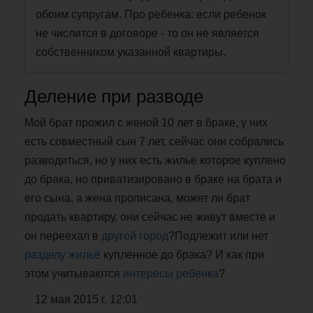
обоим супругам. Про ребенка: если ребенок
не числится в договоре - то он не является
собственником указанной квартиры.
Деление при разводе
Мой брат прожил с женой 10 лет в браке, у них
есть совместный сын 7 лет, сейчас они собрались
разводиться, но у них есть жилье которое куплено
до брака, но приватизировано в браке на брата и
его сына, а жена прописана, может ли брат
продать квартиру, они сейчас не живут вместе и
он переехал в
другой город
?Подлежит или нет
разделу жильё
купленное до брака? И как при
этом учитываются
интересы ребенка
?
12 мая 2015 г. 12:01