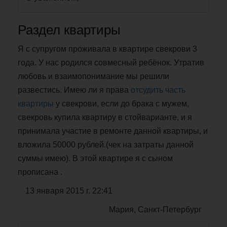
Раздел квартиры
Я с супругом проживала в квартире свекрови 3
года. У нас родился совмесный ребёнок. Утратив
любовь и взаимопонимание мы решили
развестись. Имею ли я права
отсудить часть
квартиры
у свекрови, если до брака с мужем,
свекровь купила квартиру в стойварианте, и я
принимала участие в ремонте данной квартиры, и
вложила 50000 рублей.(чек на затраты данной
суммы имею). В этой квартире я с сыном
прописана .
13 января 2015 г. 22:41
Мария, Санкт-Петербург