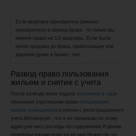
Если квартира приобретена (именно
приобретена) в период брака - то только вы
имеете право на 1/2 квартиры. Если была
купля продажа до брака, приватизация или
дарение (даже в браке) - нет.
Развод-право пользования
жильем и снятие с учета
После развода жена подала
заявление в суд
о
признании утратившим право
пользования
жилым помещением
и снятии с регистрационного
учета.Мотивирует , что я не проживаю по этому
адресу,не несу расходы по содержанию.Я делаю
переводы ежемесячно на ее имя.Может ли суд