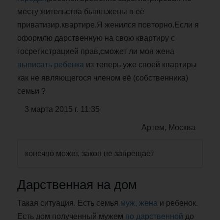
месту жительства бывш.жены в её
приватизир.квартире.Я женился повторно.Если я
оформлю дарственную на свою квартиру с
госрегистрацией прав,сможет ли моя жена
выписать ребенка
из теперь уже своей квартиры
как не являющегося членом её (собственника)
семьи ?
3 марта 2015 г. 11:35
Артем, Москва
конечно может, закон не запрещает
Дарственная на дом
Такая ситуация. Есть семья
муж, жена
и ребенок.
Есть дом полученный мужем
по дарственной
до