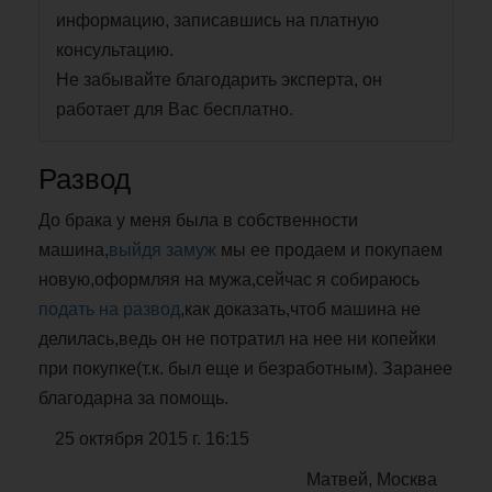
информацию, записавшись на платную
консультацию.
Не забывайте благодарить эксперта, он
работает для Вас бесплатно.
Развод
До брака у меня была в собственности
машина,
выйдя замуж
мы ее продаем и покупаем
новую,оформляя на мужа,сейчас я собираюсь
подать на развод
,как доказать,чтоб машина не
делилась,ведь он не потратил на нее ни копейки
при покупке(т.к. был еще и безработным). Заранее
благодарна за помощь.
25 октября 2015 г. 16:15
Матвей, Москва