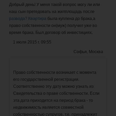
Добрый день! У меня такой вопрос могу ли или
наш сын претедовать на жилплощадь после
развода? Квартира
была куплена до брака,а
право собственности он(муж) получил уже во
время брака. Был договор об инвестициях.
1 июля 2015 г. 09:55
Софья, Москва
Право собственности возникает с момента
его государственной регистрации.
Соответственно эту дату можно узнать из
Свидетельства о праве собственности. Если
эта дата приходится на период брака - то
недвижимость является совместной
собственностью супругов, т.е. принадлежит