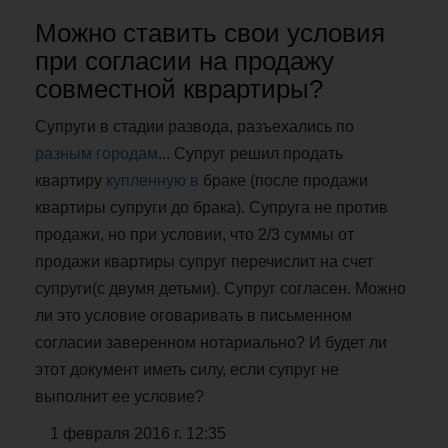
Можно ставить свои условия
при согласии на продажу
совместной кврартиры?
Супруги в стадии развода, разъехались по
разным городам
... Супруг решил продать
квартиру
купленную в
браке (после продажи
квартиры супруги до брака). Супруга не против
продажи, но при условии, что 2/3 суммы от
продажи квартиры супруг перечислит на счет
супруги(с двумя детьми). Супруг согласен. Можно
ли это условие оговаривать в письменном
согласии заверенном нотариально? И будет ли
этот документ иметь силу, если супруг не
выполнит ее условие?
1 февраля 2016 г. 12:35