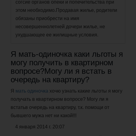
согсие органов опеки и попечительства при
этом необходимо.Продавая жилье, родители
обязаны приобрести на имя
несовершеннолетней дочери жилье, не
ухудшающее ее жилищные условия.
Я мать-одиночка каки льготы я
могу получить в квартирном
вопросе?Могу ли я встать в
очередь на квартиру?
Я
мать одиночка
хочю узнать какие льготы я могу
получать в квартирном вопросе? Могу ли я
встатьв очередь на квартиру, т.к. помощи от
бывшего мужа нет ни какой!!!
4 января 2014 г. 20:07