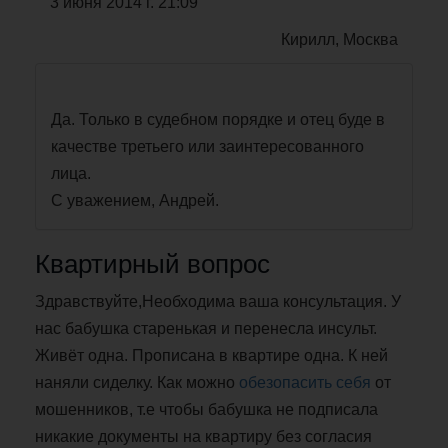
3 июня 2014 г. 21:09
Кирилл, Москва
Да. Только в судебном порядке и отец буде в
качестве третьего или заинтересованного
лица.
С уважением, Андрей.
Квартирный вопрос
Здравствуйте,Необходима ваша консультация. У
нас бабушка старенькая и перенесла инсульт.
Живёт одна. Прописана в квартире одна. К ней
наняли сиделку. Как можно
обезопасить себя
от
мошенников, т.е чтобы бабушка не подписала
никакие документы на квартиру без согласия