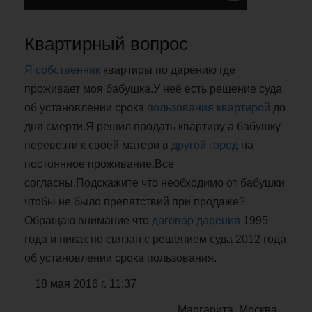
Квартирный вопрос
Я собственник
квартиры по дарению где
проживает моя бабушка.У неё есть решение суда
об установлении срока
пользования квартирой
до
дня смерти.Я решил продать квартиру а бабушку
перевезти к своей матери в
другой город
на
постоянное проживание.Все
согласны.Подскажите что необходимо от бабушки
чтобы не было препятствий при продаже?
Обращаю внимание что
договор дарения
1995
года и никак не связан с решением суда 2012 года
об установлении срока пользования.
18 мая 2016 г. 11:37
Маргарита, Москва