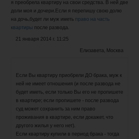
я преобрела квартиру на свои средства. В ней две
доли моя и дочери.Если я перепишу свою долю
на дочь,будет ли муж иметь
право на часть
квартиры
после развода.
21 января 2014 г. 11:25
Елизавета, Москва
Если Вы квартиру приобрели ДО брака, муж к
ней не имеет отношения (и после развода не
будет иметь, если только Вы его не пропишете
в квартире; если пропишете - после развода
суд может сохранить за ним право
проживания в квартире, если докажет, что
другого жилья у него нет).
Если квартиру купили в период брака - тогда