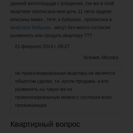
данной жилплощади с рождения ,так же в этой
квартире прописана моя дочь 11 лет.в ордере
вписаны мама , тетя, и бабушка , прописана в
квартире бабушка
. могут без моего согласия
разменять или продать квартиру ???
21 февраля 2014 г. 08:27
Ксения, Москва
не приватизированная квартира не является
объектом сделки. т.е. купли продажи. а вто
разменять на такую же не
приватизированную можно с согласия всех
проживающих
Квартирный вопрос