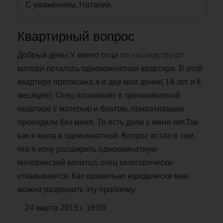
С уважением, Наталия.
Квартирный вопрос
Добрый день! У моего отца
по наследству
от
матери осталась однокомнатная квартира. В этой
квартире прописана я и две мои дочки( 14 лет и 6
месяцев). Отец проживает в трехкомнатной
квартире с матерью и братом, приватизацию
проводили без меня. То есть доли у меня нет.Так
как я жила в одокомнатной. Вопрос встал в том,
что я хочу расширить однокомнатную
материнский капитал, отец категорически
отказывается. Как правильно юридически мне
можно разрешить эту проблему.
24 марта 2015 г. 16:09