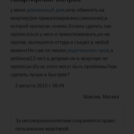
у меня
деревянный дом
,хочу обменять на
квартиру(не приватизирована,совхозная),в
которой прописан хозяин.Хотела сделать так-
прописаться у него и приватизировать,он не
против, выпишется оттуда и съедет в любой
момент.Но сам он лишен
родительских прав
,а
ребенок(13 лет) в детдоме-он в квартире не
прописан.Из-за этого могут быть проблемы?как
сделать лучше и быстрее?
3 августа 2015 г. 08:49
Максим, Москва
За несовершеннолетним сохраняется право
пользования квартирой.