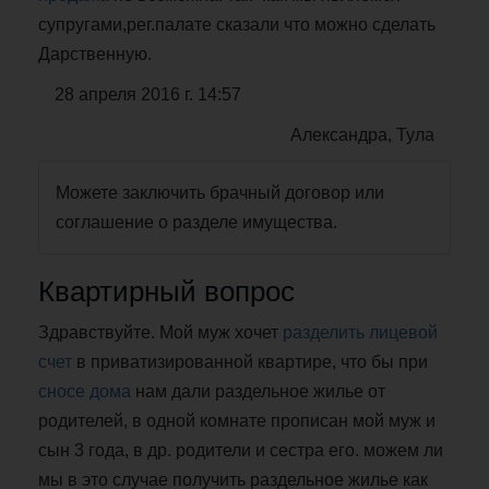
супругами,рег.палате сказали что можно сделать
Дарственную.
28 апреля 2016 г. 14:57
Александра, Тула
Можете заключить брачный договор или
соглашение о разделе имущества.
Квартирный вопрос
Здравствуйте. Мой муж хочет
разделить лицевой
счет
в приватизированной квартире, что бы при
сносе дома
нам дали раздельное жилье от
родителей, в одной комнате прописан мой муж и
сын 3 года, в др. родители и сестра его. можем ли
мы в это случае получить раздельное жилье как