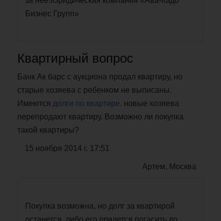
за нее.Юридическая компания «Ава-Кадо
Бизнес Групп»
Квартирный вопрос
Банк Ак барс с аукциона продал квартиру, но
старые хозяева с ребенком не выписаны.
Имеются
долги
по квартире
. новые хозяева
перепродают квартиру. Возможно ли покупка
такой квартиры?
15 ноября 2014 г. 17:51
Артем, Москва
Покупка возможна, но долг за квартирой
останется, либо его придется погасить до