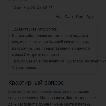
10 ноября 2014 г. 08:25
Ева, Санкт-Петербург
Здравствуйте, vnovgorod.
Вы как собственник имеете право подать в
суд иск о выселении бывшей сожительницы
из квартиры без предоставления ей другого
жилья.Смотрите еще здесь
_pravo/vyselenie_rodstvennika_byvshego_rodstvennika_
С уважением.
Квартирный вопрос
В
не приватизированной квартире
прописано
четыре человека. Мать с сыном, брат матери и ее
дочь. Но живут в добавок жена брата и парень