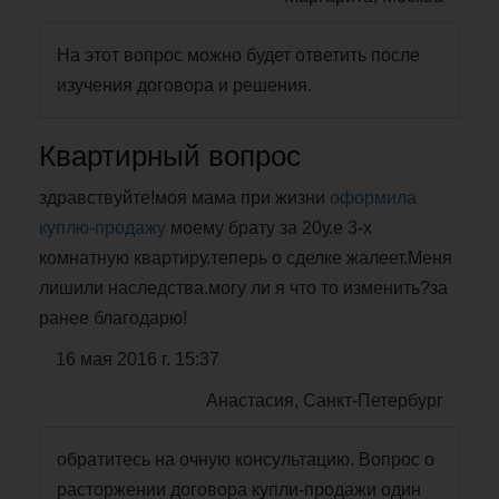
На этот вопрос можно будет ответить после
изучения договора и решения.
Квартирный вопрос
здравствуйте!моя мама при жизни
оформила
куплю-продажу
моему брату за 20у.е 3-х
комнатную квартиру.теперь о сделке жалеет.Меня
лишили наследства.могу ли я что то изменить?за
ранее благодарю!
16 мая 2016 г. 15:37
Анастасия, Санкт-Петербург
обратитесь на очную консультацию. Вопрос о
расторжении договора купли-продажи один