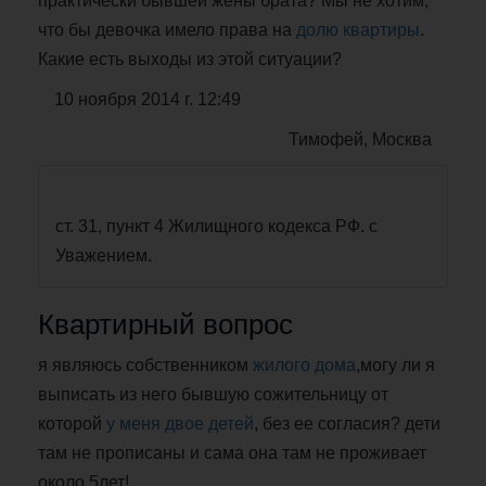
практически бывшей жены брата? Мы не хотим,
что бы девочка имело права на
долю квартиры
.
Какие есть выходы из этой ситуации?
10 ноября 2014 г. 12:49
Тимофей, Москва
ст. 31, пункт 4 Жилищного кодекса РФ. с
Уважением.
Квартирный вопрос
я являюсь собственником
жилого дома
,могу ли я
выписать из него бывшую сожительницу от
которой
у меня двое детей
, без ее согласия? дети
там не прописаны и сама она там не проживает
около 5лет!